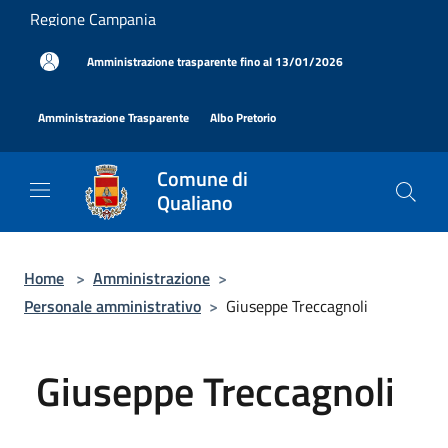
Salta al contenuto principale
Regione Campania
|
Amministrazione trasparente fino al 13/01/2026
|
|
Amministrazione Trasparente
Albo Pretorio
Comune di
Qualiano
Home
>
Amministrazione
>
Personale amministrativo
>
Giuseppe Treccagnoli
Giuseppe Treccagnoli