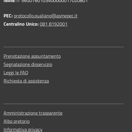
IBAN:
IT 56G0760103400000017020801
PEC:
protocollo.qualiano@asmepec.it
Centralino Unico:
081 8192001
Prenotazione appuntamento
Segnalazione disservizio
Leggi le FAQ
Richiesta di assistenza
Amministrazione trasparente
Albo pretorio
Informativa privacy