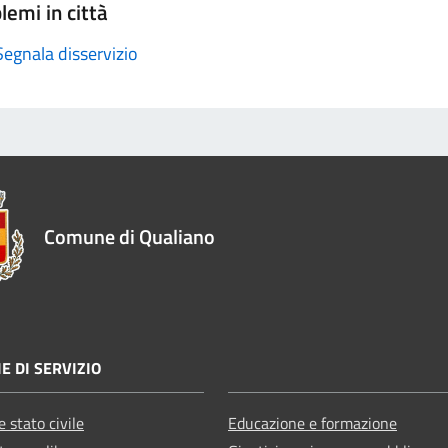
lemi in città
Segnala disservizio
Comune di Qualiano
E DI SERVIZIO
 stato civile
Educazione e formazione