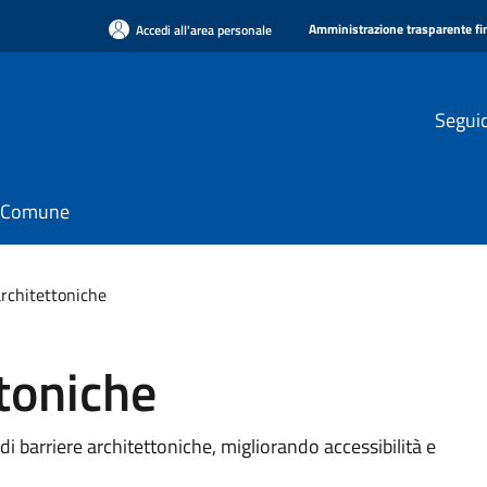
Amministrazione trasparente f
Accedi all'area personale
Seguic
il Comune
architettoniche
ttoniche
di barriere architettoniche, migliorando accessibilità e