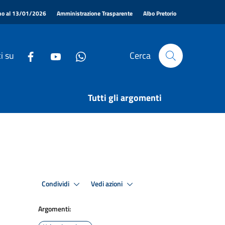
|
|
|
ino al 13/01/2026
Amministrazione Trasparente
Albo Pretorio
i su
Cerca
Tutti gli argomenti
Condividi
Vedi azioni
Argomenti: