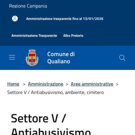
Salta al contenuto principale
Regione Campania
|
Amministrazione trasparente fino al 13/01/2026
|
|
Amministrazione Trasparente
Albo Pretorio
Comune di
Qualiano
Home
>
Amministrazione
>
Aree amministrative
>
Settore V / Antiabusivismo, ambiente, cimitero
Settore V /
Antiabusivismo,