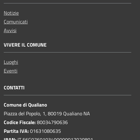
Notizie
Comunicati
Avvisi
VIVERE IL COMUNE
Luoghi
Eventi
CONTATTI
Comune di Qualiano
Piazza del Popolo, 1, 80019 Qualiano NA
Codice Fiscale:
80034790636
Partita IVA:
01631080635
IBAN:
IT 56G0760103400000017020801