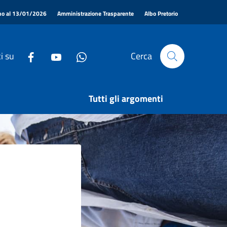
|
|
|
ino al 13/01/2026
Amministrazione Trasparente
Albo Pretorio
i su
Cerca
Tutti gli argomenti