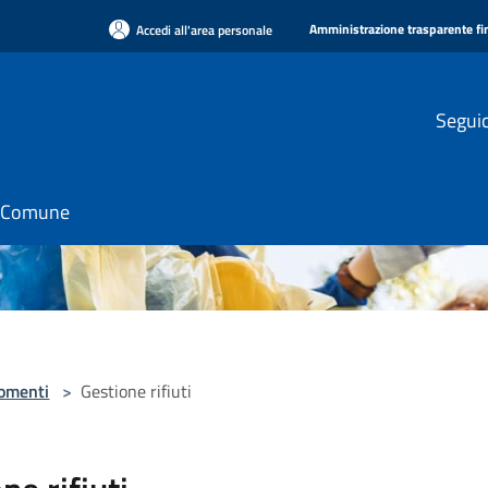
Amministrazione trasparente f
Accedi all'area personale
Seguic
il Comune
omenti
>
Gestione rifiuti