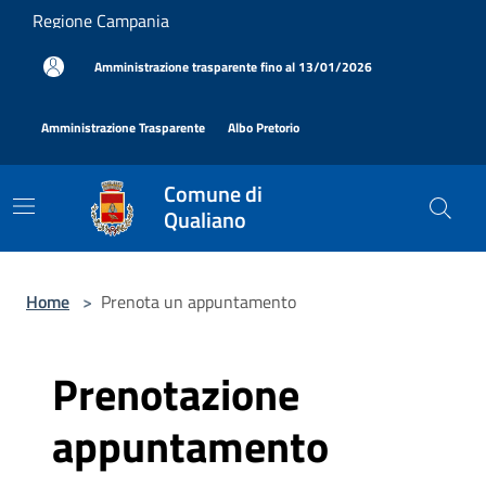
Salta al contenuto principale
Regione Campania
|
Amministrazione trasparente fino al 13/01/2026
|
|
Amministrazione Trasparente
Albo Pretorio
Comune di
Qualiano
Home
>
Prenota un appuntamento
Prenotazione
appuntamento