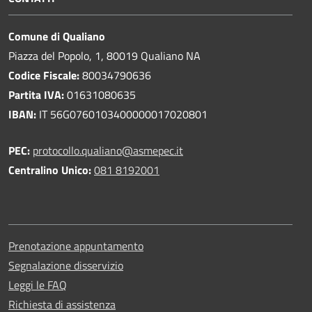
Comune di Qualiano
Piazza del Popolo, 1, 80019 Qualiano NA
Codice Fiscale:
80034790636
Partita IVA:
01631080635
IBAN:
IT 56G0760103400000017020801
PEC:
protocollo.qualiano@asmepec.it
Centralino Unico:
081 8192001
Prenotazione appuntamento
Segnalazione disservizio
Leggi le FAQ
Richiesta di assistenza