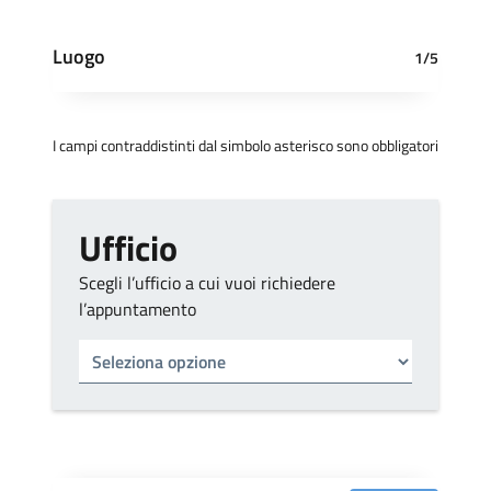
Luogo
1/5
I campi contraddistinti dal simbolo asterisco sono obbligatori
Ufficio
Scegli l’ufficio a cui vuoi richiedere
l’appuntamento
Tipo di ufficio
Seleziona un ufficio