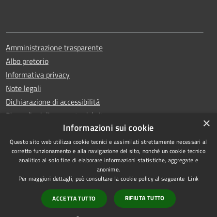
Amministrazione trasparente
Albo pretorio
Informativa privacy
Note legali
Dichiarazione di accessibilità
Piano di miglioramento del sito
×
Informazioni sui cookie
Questo sito web utilizza cookie tecnici e assimilati strettamente necessari al
corretto funzionamento e alla navigazione del sito, nonché un cookie tecnico
analitico al solo fine di elaborare informazioni statistiche, aggregate e
RSS
Copyright © 2026 • Comune di
anonime.
Accessibilità
Qualiano • Powered by
Per maggiori dettagli, può consultare la cookie policy al seguente
Link
Privacy
Municipium
•
RIFIUTA TUTTO
ACCETTA TUTTO
Cookie
Accesso redazione