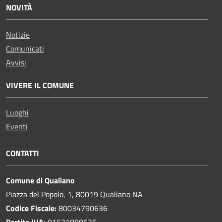
NOVITÀ
Notizie
Comunicati
Avvisi
VIVERE IL COMUNE
Luoghi
Eventi
CONTATTI
Comune di Qualiano
Piazza del Popolo, 1, 80019 Qualiano NA
Codice Fiscale:
80034790636
Partita IVA:
01631080635