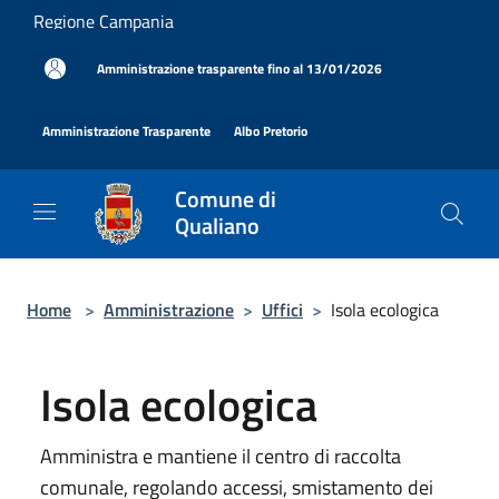
Salta al contenuto principale
Regione Campania
|
Amministrazione trasparente fino al 13/01/2026
|
|
Amministrazione Trasparente
Albo Pretorio
Comune di
Qualiano
Home
>
Amministrazione
>
Uffici
>
Isola ecologica
Isola ecologica
Amministra e mantiene il centro di raccolta
comunale, regolando accessi, smistamento dei