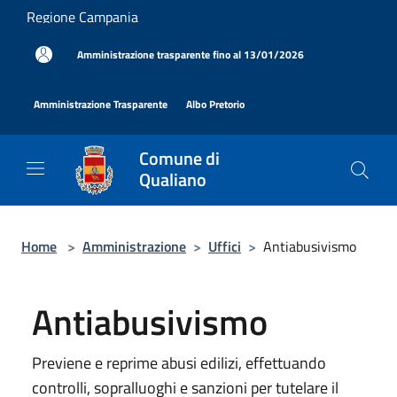
Salta al contenuto principale
Regione Campania
|
Amministrazione trasparente fino al 13/01/2026
|
|
Amministrazione Trasparente
Albo Pretorio
Comune di
Qualiano
Home
>
Amministrazione
>
Uffici
>
Antiabusivismo
Antiabusivismo
Previene e reprime abusi edilizi, effettuando
controlli, sopralluoghi e sanzioni per tutelare il