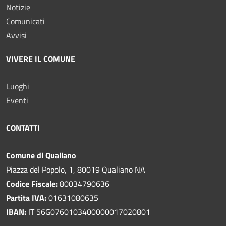
Notizie
Comunicati
Avvisi
VIVERE IL COMUNE
Luoghi
Eventi
CONTATTI
Comune di Qualiano
Piazza del Popolo, 1, 80019 Qualiano NA
Codice Fiscale:
80034790636
Partita IVA:
01631080635
IBAN:
IT 56G0760103400000017020801