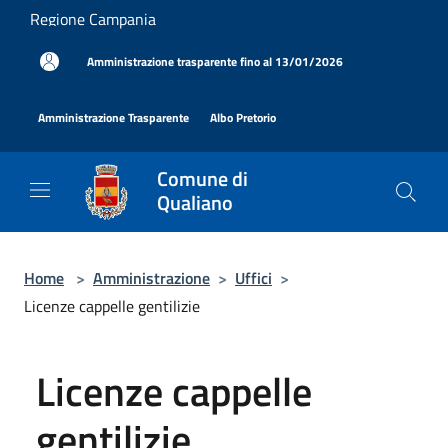
Salta al contenuto principale
Regione Campania
|
Amministrazione trasparente fino al 13/01/2026
|
|
Amministrazione Trasparente
Albo Pretorio
Comune di
Qualiano
Home
>
Amministrazione
>
Uffici
>
Licenze cappelle gentilizie
Licenze cappelle
gentilizie