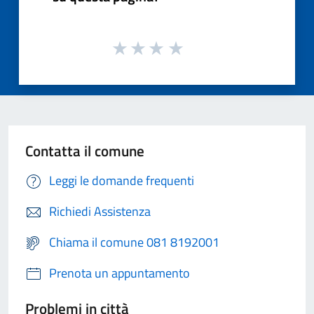
Contatta il comune
Leggi le domande frequenti
Richiedi Assistenza
Chiama il comune 081 8192001
Prenota un appuntamento
Problemi in città