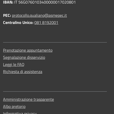
IBAN:
IT 56G0760103400000017020801
PEC:
protocollo.qualiano@asmepec.it
Centralino Unico:
081 8192001
Prenotazione appuntamento
Segnalazione disservizio
Leggi le FAQ
Richiesta di assistenza
Amministrazione trasparente
Albo pretorio
Informativa privacy