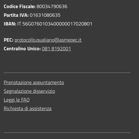
Codice Fiscale:
80034790636
Partita IVA:
01631080635
IBAN:
IT 56G0760103400000017020801
PEC:
protocollo.qualiano@asmepec.it
Centralino Unico:
081 8192001
Prenotazione appuntamento
Segnalazione disservizio
Leggi le FAQ
Richiesta di assistenza