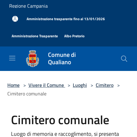
Salta al contenuto principale
Regione Campania
|
Amministrazione trasparente fino al 13/01/2026
|
|
Amministrazione Trasparente
Albo Pretorio
Comune di
Qualiano
Home
>
Vivere il Comune
>
Luoghi
>
Cimitero
>
Cimitero comunale
Cimitero comunale
Luogo di memoria e raccoglimento, si presenta