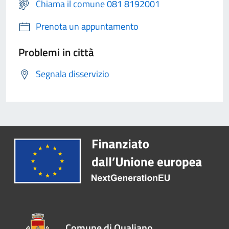
Chiama il comune 081 8192001
Prenota un appuntamento
Problemi in città
Segnala disservizio
Comune di Qualiano