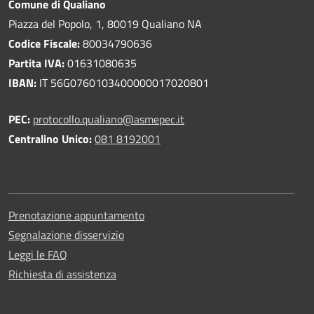
Comune di Qualiano
Piazza del Popolo, 1, 80019 Qualiano NA
Codice Fiscale:
80034790636
Partita IVA:
01631080635
IBAN:
IT 56G0760103400000017020801
PEC:
protocollo.qualiano@asmepec.it
Centralino Unico:
081 8192001
Prenotazione appuntamento
Segnalazione disservizio
Leggi le FAQ
Richiesta di assistenza