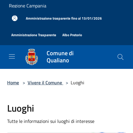
Salta al contenuto principale
Regione Campania
|
Amministrazione trasparente fino al 13/01/2026
|
|
Amministrazione Trasparente
Albo Pretorio
Comune di
Qualiano
Home
>
Vivere il Comune
>
Luoghi
Luoghi
Tutte le informazioni sui luoghi di interesse