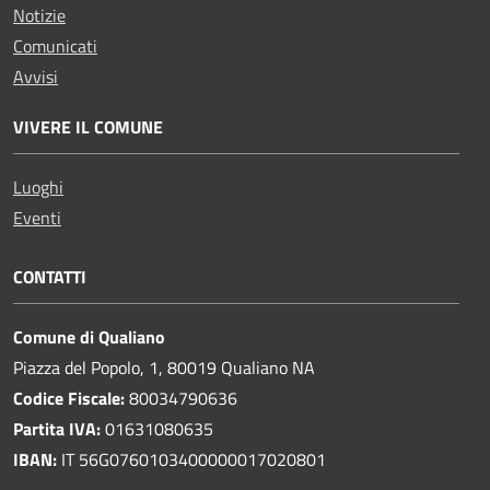
Notizie
Comunicati
Avvisi
VIVERE IL COMUNE
Luoghi
Eventi
CONTATTI
Comune di Qualiano
Piazza del Popolo, 1, 80019 Qualiano NA
Codice Fiscale:
80034790636
Partita IVA:
01631080635
IBAN:
IT 56G0760103400000017020801