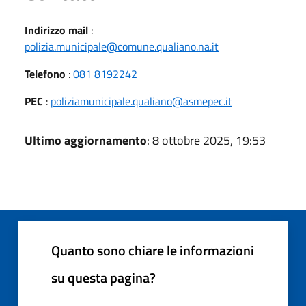
Indirizzo mail
:
polizia.municipale@comune.qualiano.na.it
Telefono
:
081 8192242
PEC
:
poliziamunicipale.qualiano@asmepec.it
Ultimo aggiornamento
: 8 ottobre 2025, 19:53
Quanto sono chiare le informazioni
su questa pagina?