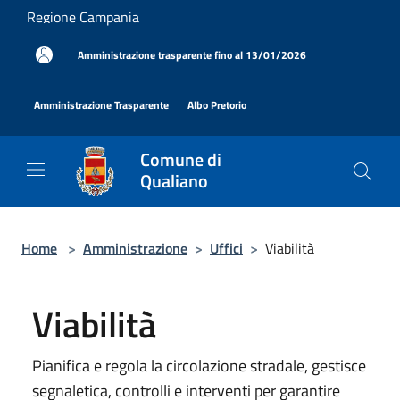
Salta al contenuto principale
Regione Campania
|
Amministrazione trasparente fino al 13/01/2026
|
|
Amministrazione Trasparente
Albo Pretorio
Comune di
Qualiano
Home
>
Amministrazione
>
Uffici
>
Viabilità
Viabilità
Pianifica e regola la circolazione stradale, gestisce
segnaletica, controlli e interventi per garantire