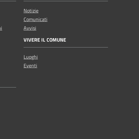
Notizie
Comunicati
ni
Avvisi
VIVERE IL COMUNE
Luoghi
Eventi