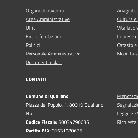
Organi di Governo
Anagrafe e
Aree Amministrative
Cultura e
Uffici
Vita lavor
Enti e fondazioni
Imprese 
Politici
Catasto e
Personale Amministrativo
Mobilità e
Documenti e dati
CONTATTI
Comune di Qualiano
Prenotaz
Piazza del Popolo, 1, 80019 Qualiano
Segnalazi
NA
Leggi le 
Codice Fiscale:
80034790636
Richiesta 
Partita IVA:
01631080635