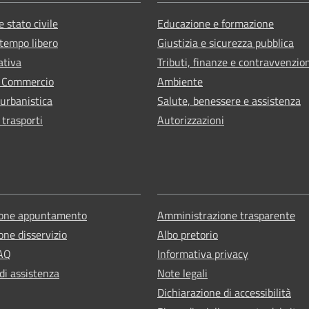
 stato civile
Educazione e formazione
 tempo libero
Giustizia e sicurezza pubblica
ativa
Tributi, finanze e contravvenzio
e Commercio
Ambiente
 urbanistica
Salute, benessere e assistenza
 trasporti
Autorizzazioni
ione appuntamento
Amministrazione trasparente
one disservizio
Albo pretorio
FAQ
Informativa privacy
di assistenza
Note legali
Dichiarazione di accessibilità