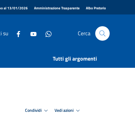
|
|
|
ino al 13/01/2026
Amministrazione Trasparente
Albo Pretorio
i su
Cerca
Tutti gli argomenti
Condividi
Vedi azioni