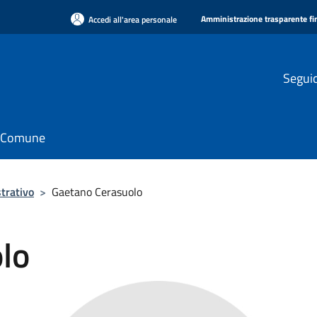
Amministrazione trasparente f
Accedi all'area personale
Seguic
il Comune
trativo
>
Gaetano Cerasuolo
lo