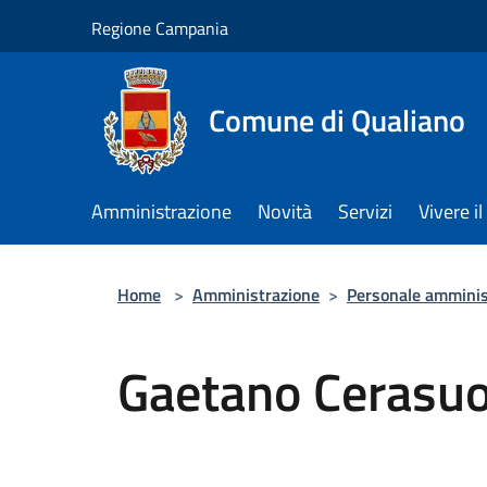
Salta al contenuto principale
Regione Campania
Comune di Qualiano
Amministrazione
Novità
Servizi
Vivere 
Home
>
Amministrazione
>
Personale amminis
Gaetano Cerasuo