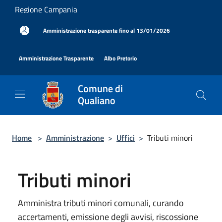
Salta al contenuto principale
Regione Campania
|
Amministrazione trasparente fino al 13/01/2026
|
|
Amministrazione Trasparente
Albo Pretorio
Comune di
Qualiano
Home
>
Amministrazione
>
Uffici
>
Tributi minori
Tributi minori
Amministra tributi minori comunali, curando
accertamenti, emissione degli avvisi, riscossione