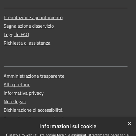
Prenotazione appuntamento
Segnalazione disservizio
Leggi le FAQ
Richiesta di assistenza
Amministrazione trasparente
Albo pretorio
Informativa privacy
Note legali
Dichiarazione di accessibilità
Piano di miglioramento del sito
×
Informazioni sui cookie
Questo sito web utilizza cookie tecnici e assimilati strettamente necessari al