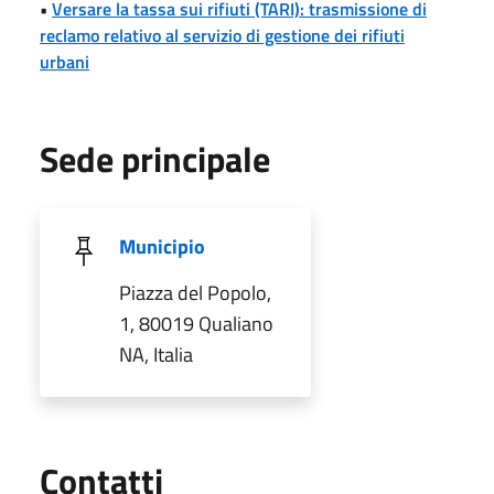
•
Versare la tassa sui rifiuti (TARI): trasmissione di
reclamo relativo al servizio di gestione dei rifiuti
urbani
Sede principale
Municipio
Piazza del Popolo,
1, 80019 Qualiano
NA, Italia
Utili
Contatti