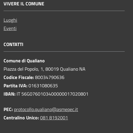
VIVERE IL COMUNE
Luoghi
Eventi
CONTATTI
Comune di Qualiano
Piazza del Popolo, 1, 80019 Qualiano NA
Codice Fiscale:
80034790636
Partita IVA:
01631080635
IBAN:
IT 56G0760103400000017020801
PEC:
protocollo.qualiano@asmepec.it
Centralino Unico:
081 8192001