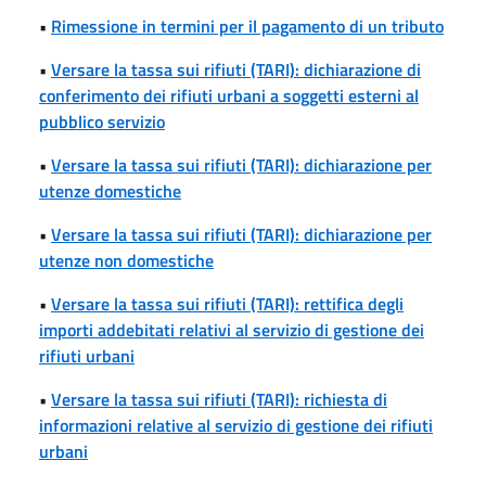
•
Rimessione in termini per il pagamento di un tributo
•
Versare la tassa sui rifiuti (TARI): dichiarazione di
conferimento dei rifiuti urbani a soggetti esterni al
pubblico servizio
•
Versare la tassa sui rifiuti (TARI): dichiarazione per
utenze domestiche
•
Versare la tassa sui rifiuti (TARI): dichiarazione per
utenze non domestiche
•
Versare la tassa sui rifiuti (TARI): rettifica degli
importi addebitati relativi al servizio di gestione dei
rifiuti urbani
•
Versare la tassa sui rifiuti (TARI): richiesta di
informazioni relative al servizio di gestione dei rifiuti
urbani