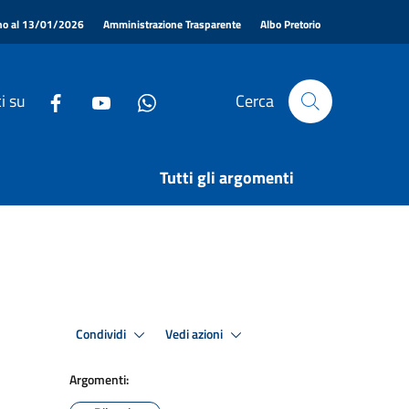
|
|
|
ino al 13/01/2026
Amministrazione Trasparente
Albo Pretorio
i su
Cerca
Tutti gli argomenti
Condividi
Vedi azioni
Argomenti: