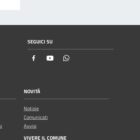
SEGUICI SU
Facebook
Youtube
Whatsapp
NOVITÀ
Notizie
Comunicati
ni
Avvisi
VIVERE IL COMUNE