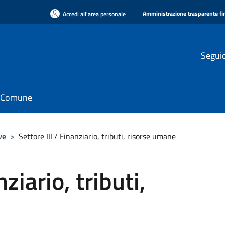
Amministrazione trasparente f
Accedi all'area personale
Seguic
il Comune
ve
>
Settore III / Finanziario, tributi, risorse umane
nziario, tributi,