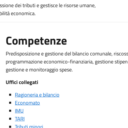
ssione dei tributi e gestisce le risorse umane,
bilità economica.
Competenze
Predisposizione e gestione del bilancio comunale, riscossi
programmazione economico-finanziaria, gestione stipendi 
gestione e monitoraggio spese.
Uffici collegati
Ragioneria e bilancio
Economato
IMU
TARI
Tributi minori