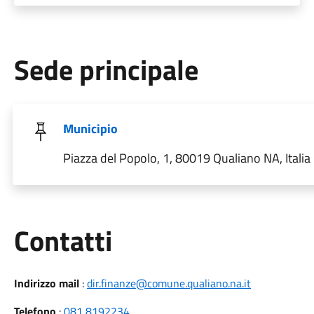
Sede principale
Municipio
Piazza del Popolo, 1, 80019 Qualiano NA, Italia
Utili
Contatti
Indirizzo mail
:
dir.finanze@comune.qualiano.na.it
Telefono
:
081 8192234