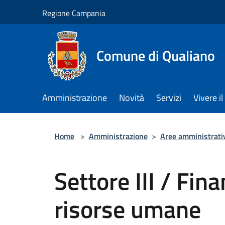
Salta al contenuto principale
Regione Campania
Comune di Qualiano
Amministrazione
Novità
Servizi
Vivere 
Home
>
Amministrazione
>
Aree amministrati
Settore III / Fina
risorse umane