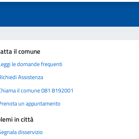
atta il comune
Leggi le domande frequenti
Richiedi Assistenza
Chiama il comune 081 8192001
Prenota un appuntamento
lemi in città
Segnala disservizio