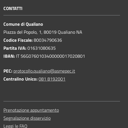
CONTATTI
Comune di Qualiano
Piazza del Popolo, 1, 80019 Qualiano NA
Codice Fiscale:
80034790636
Partita IVA:
01631080635
IBAN:
IT 56G0760103400000017020801
PEC:
protocollo.qualiano@asmepec.it
Centralino Unico:
081 8192001
Prenotazione appuntamento
Segnalazione disservizio
Leggi le FAQ