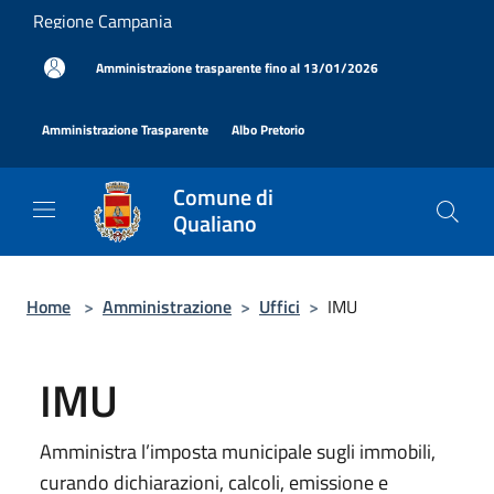
Salta al contenuto principale
Regione Campania
|
Amministrazione trasparente fino al 13/01/2026
|
|
Amministrazione Trasparente
Albo Pretorio
Comune di
Qualiano
Home
>
Amministrazione
>
Uffici
>
IMU
IMU
Amministra l’imposta municipale sugli immobili,
curando dichiarazioni, calcoli, emissione e