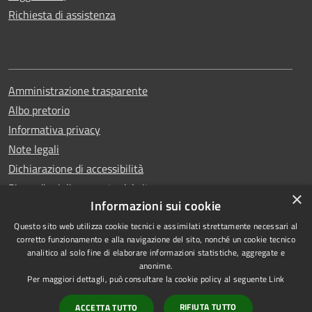
Richiesta di assistenza
Amministrazione trasparente
Albo pretorio
Informativa privacy
Note legali
Dichiarazione di accessibilità
Piano di miglioramento del sito
×
Informazioni sui cookie
Questo sito web utilizza cookie tecnici e assimilati strettamente necessari al
corretto funzionamento e alla navigazione del sito, nonché un cookie tecnico
analitico al solo fine di elaborare informazioni statistiche, aggregate e
RSS
Copyright © 2026 • Comune di
anonime.
Accessibilità
Qualiano • Powered by
Per maggiori dettagli, può consultare la cookie policy al seguente
Link
Privacy
Municipium
Accesso
•
RIFIUTA TUTTO
ACCETTA TUTTO