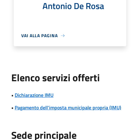
Antonio De Rosa
VAI ALLA PAGINA
Elenco servizi offerti
•
Dichiarazione IMU
•
Pagamento dell'imposta municipale propria (IMU)
Sede principale