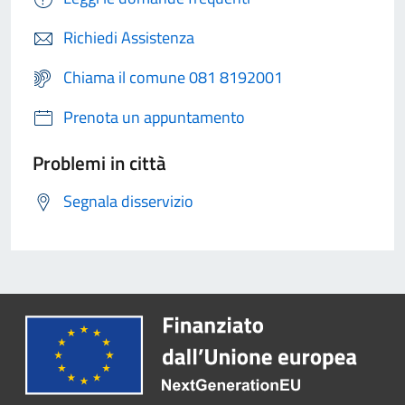
Richiedi Assistenza
Chiama il comune 081 8192001
Prenota un appuntamento
Problemi in città
Segnala disservizio