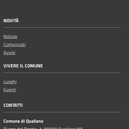
NOVITÀ
Notizie
Comunicati
Avvisi
VIVERE IL COMUNE
Luoghi
Eventi
CONTATTI
Comune di Qualiano
Piazza del Popolo, 1, 80019 Qualiano NA