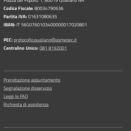
Codice Fiscale:
80034790636
Partita IVA:
01631080635
IBAN:
IT 56G0760103400000017020801
PEC:
protocollo.qualiano@asmepec.it
Centralino Unico:
081 8192001
Prenotazione appuntamento
Segnalazione disservizio
Leggi le FAQ
Richiesta di assistenza