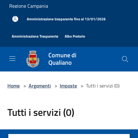
Salta al contenuto principale
Regione Campania
|
Amministrazione trasparente fino al 13/01/2026
|
|
Amministrazione Trasparente
Albo Pretorio
Comune di
Qualiano
Home
>
Argomenti
>
Imposte
>
Tutti i servizi (0)
Tutti i servizi (0)