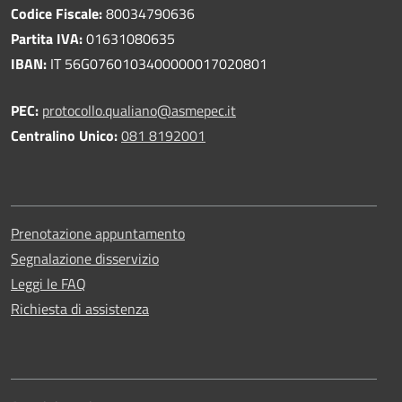
Codice Fiscale:
80034790636
Partita IVA:
01631080635
IBAN:
IT 56G0760103400000017020801
PEC:
protocollo.qualiano@asmepec.it
Centralino Unico:
081 8192001
Prenotazione appuntamento
Segnalazione disservizio
Leggi le FAQ
Richiesta di assistenza