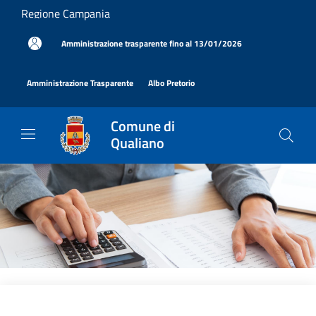
Salta al contenuto principale
Regione Campania
|
Amministrazione trasparente fino al 13/01/2026
|
|
Amministrazione Trasparente
Albo Pretorio
Comune di
Qualiano