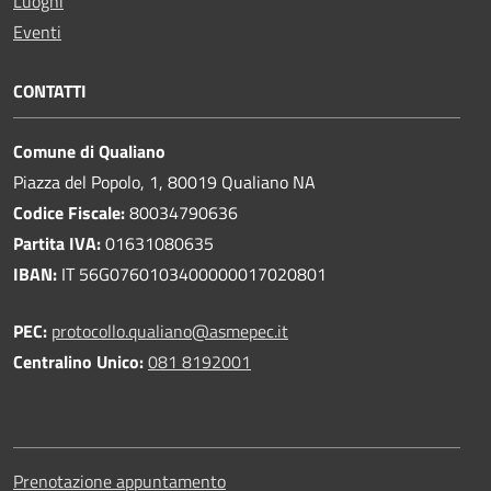
Luoghi
Eventi
CONTATTI
Comune di Qualiano
Piazza del Popolo, 1, 80019 Qualiano NA
Codice Fiscale:
80034790636
Partita IVA:
01631080635
IBAN:
IT 56G0760103400000017020801
PEC:
protocollo.qualiano@asmepec.it
Centralino Unico:
081 8192001
Prenotazione appuntamento