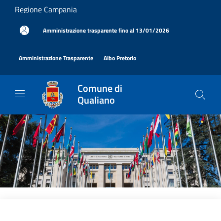
Salta al contenuto principale
Regione Campania
|
Amministrazione trasparente fino al 13/01/2026
|
|
Amministrazione Trasparente
Albo Pretorio
Comune di
Qualiano