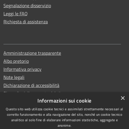
Segnalazione disservizio
Leggi le FAQ
Richiesta di assistenza
Amministrazione trasparente
Albo pretorio
Informativa privacy
Note legali
Dichiarazione di accessibilità
Piano di miglioramento del sito
×
Informazioni sui cookie
Questo sito web utilizza cookie tecnici e assimilati strettamente necessari al
corretto funzionamento e alla navigazione del sito, nonché un cookie tecnico
analitico al solo fine di elaborare informazioni statistiche, aggregate e
RSS
Copyright © 2026 • Comune di
anonime.