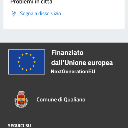
Problemi in città
Segnala disservizio
Comune di Qualiano
SEGUICI SU