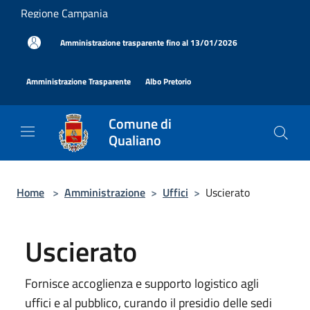
Salta al contenuto principale
Regione Campania
|
Amministrazione trasparente fino al 13/01/2026
|
|
Amministrazione Trasparente
Albo Pretorio
Comune di
Qualiano
Home
>
Amministrazione
>
Uffici
>
Uscierato
Uscierato
Fornisce accoglienza e supporto logistico agli
uffici e al pubblico, curando il presidio delle sedi