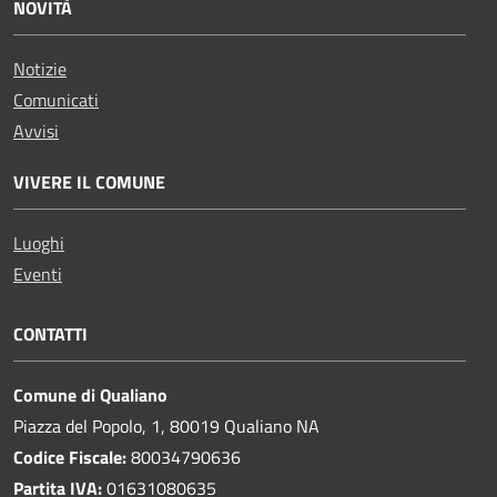
NOVITÀ
Notizie
Comunicati
Avvisi
VIVERE IL COMUNE
Luoghi
Eventi
CONTATTI
Comune di Qualiano
Piazza del Popolo, 1, 80019 Qualiano NA
Codice Fiscale:
80034790636
Partita IVA:
01631080635