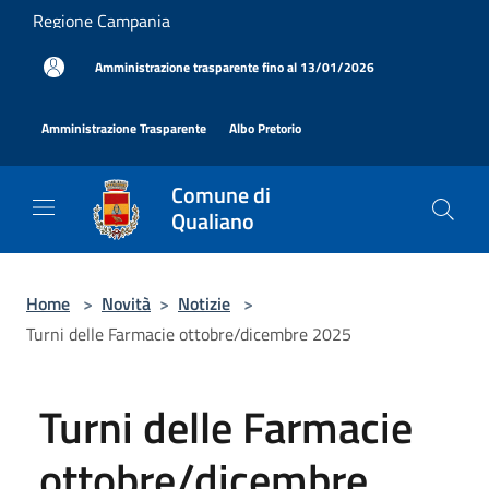
Salta al contenuto principale
Regione Campania
|
Amministrazione trasparente fino al 13/01/2026
|
|
Amministrazione Trasparente
Albo Pretorio
Comune di
Qualiano
Home
>
Novità
>
Notizie
>
Turni delle Farmacie ottobre/dicembre 2025
Turni delle Farmacie
ottobre/dicembre