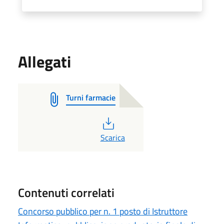
Allegati
Turni farmacie
PDF
Scarica
Contenuti correlati
Concorso pubblico per n. 1 posto di Istruttore