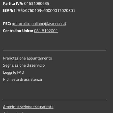
Partita IVA:
01631080635
IBAN:
IT 56G0760103400000017020801
PEC:
protocollo.qualiano@asmepec.it
Centralino Unico:
081 8192001
Prenotazione appuntamento
Segnalazione disservizio
Leggi le FAQ
Richiesta di assistenza
Amministrazione trasparente