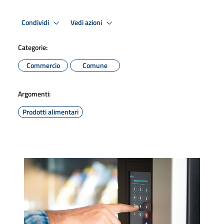
Condividi
Vedi azioni
Categorie:
Commercio
Comune
Argomenti:
Prodotti alimentari