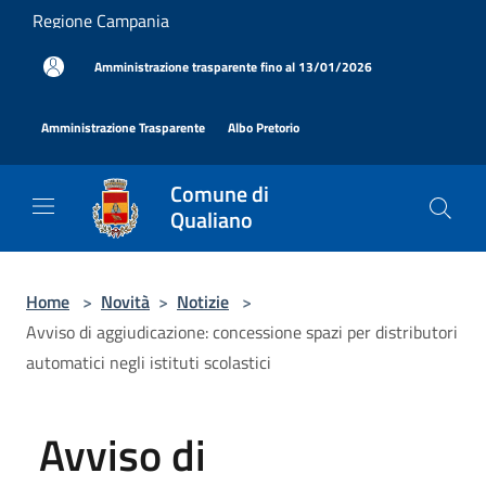
Salta al contenuto principale
Regione Campania
|
Amministrazione trasparente fino al 13/01/2026
|
|
Amministrazione Trasparente
Albo Pretorio
Comune di
Qualiano
Home
>
Novità
>
Notizie
>
Avviso di aggiudicazione: concessione spazi per distributori
automatici negli istituti scolastici
Avviso di