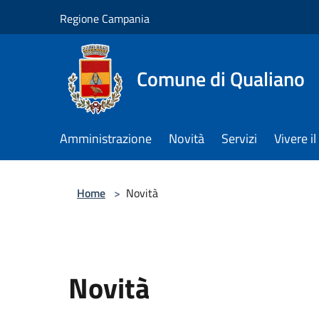
Salta al contenuto principale
Regione Campania
Comune di Qualiano
Amministrazione
Novità
Servizi
Vivere 
Home
>
Novità
Novità