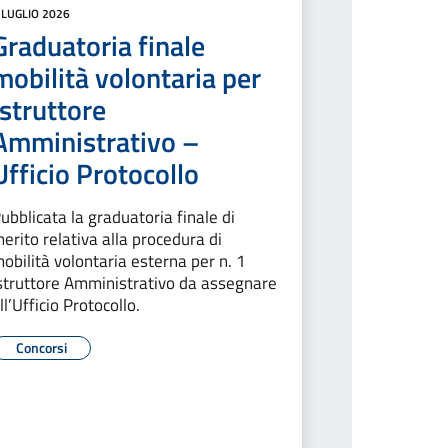
 LUGLIO 2026
Graduatoria finale
mobilità volontaria per
Istruttore
Amministrativo –
Ufficio Protocollo
ubblicata la graduatoria finale di
erito relativa alla procedura di
obilità volontaria esterna per n. 1
struttore Amministrativo da assegnare
ll’Ufficio Protocollo.
Concorsi