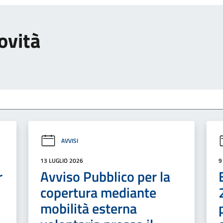
ovità
AVVISI
13 LUGLIO 2026
9
r
Avviso Pubblico per la
copertura mediante
mobilità esterna