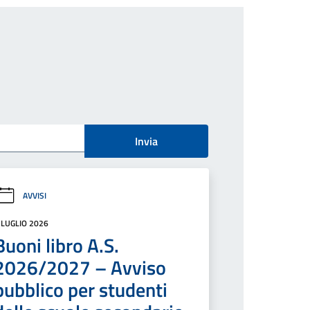
Invia
AVVISI
 LUGLIO 2026
Buoni libro A.S.
2026/2027 – Avviso
pubblico per studenti