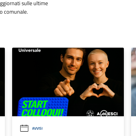
aggiornati sulle ultime
rio comunale.
AVVISI