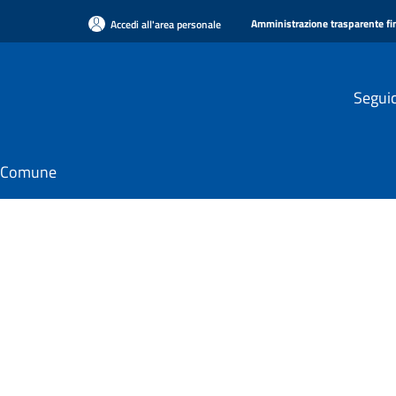
Amministrazione trasparente f
Accedi all'area personale
Seguic
il Comune