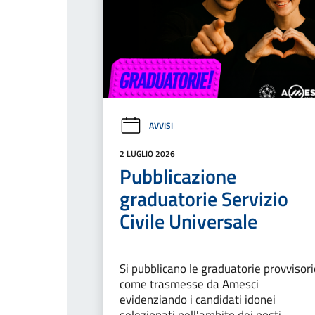
AVVISI
2 LUGLIO 2026
Pubblicazione
graduatorie Servizio
Civile Universale
Si pubblicano le graduatorie provvisori
come trasmesse da Amesci
evidenziando i candidati idonei
selezionati nell'ambito dei posti