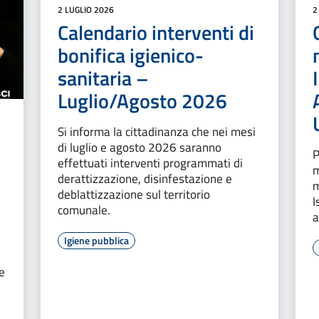
2 LUGLIO 2026
2
Calendario interventi di
bonifica igienico-
sanitaria –
Luglio/Agosto 2026
Si informa la cittadinanza che nei mesi
di luglio e agosto 2026 saranno
P
effettuati interventi programmati di
m
derattizzazione, disinfestazione e
m
deblattizzazione sul territorio
I
comunale.
a
Igiene pubblica
e