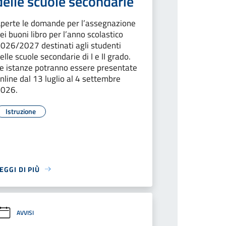
delle scuole secondarie
perte le domande per l’assegnazione
ei buoni libro per l’anno scolastico
026/2027 destinati agli studenti
elle scuole secondarie di I e II grado.
e istanze potranno essere presentate
nline dal 13 luglio al 4 settembre
2026.
Istruzione
EGGI DI PIÙ
AVVISI