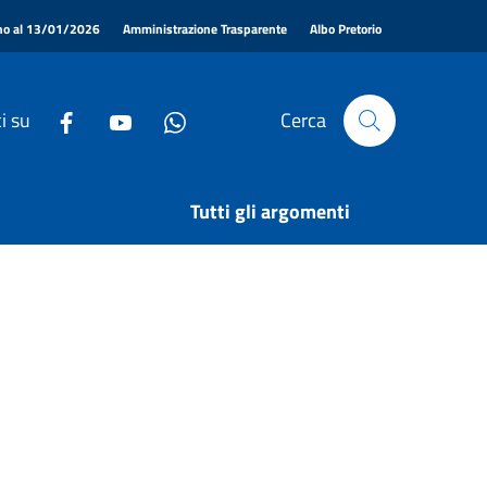
|
|
|
ino al 13/01/2026
Amministrazione Trasparente
Albo Pretorio
i su
Cerca
Tutti gli argomenti