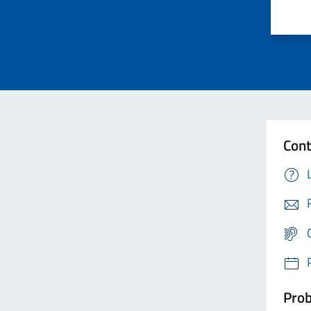
Cont
Prob