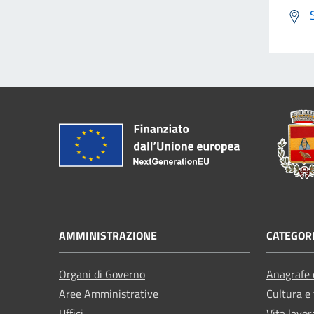
AMMINISTRAZIONE
CATEGORI
Organi di Governo
Anagrafe e
Aree Amministrative
Cultura e
Uffici
Vita lavor