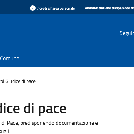
Amministrazione trasparente f
Accedi all'area personale
Seguic
il Comune
ol Giudice di pace
dice di pace
ice di Pace, predisponendo documentazione e
uali.