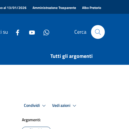
|
|
|
ino al 13/01/2026
Amministrazione Trasparente
Albo Pretorio
i su
Cerca
Tutti gli argomenti
Condividi
Vedi azioni
Argomenti: