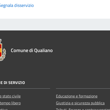
Segnala disservizio
Comune di Qualiano
E DI SERVIZIO
 stato civile
Educazione e formazione
 tempo libero
Giustizia e sicurezza pubblica
ativa
Tributi, finanze e contravvenzio