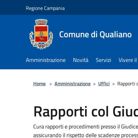
Salta al contenuto principale
Regione Campania
Comune di Qualiano
Amministrazione
Novità
Servizi
Vivere 
Home
>
Amministrazione
>
Uffici
>
Rapporti c
Rapporti col Giu
Cura rapporti e procedimenti presso il Giud
assicurando il rispetto delle scadenze process