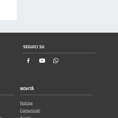
SEGUICI SU
Facebook
Youtube
Whatsapp
NOVITÀ
Notizie
Comunicati
ni
Avvisi