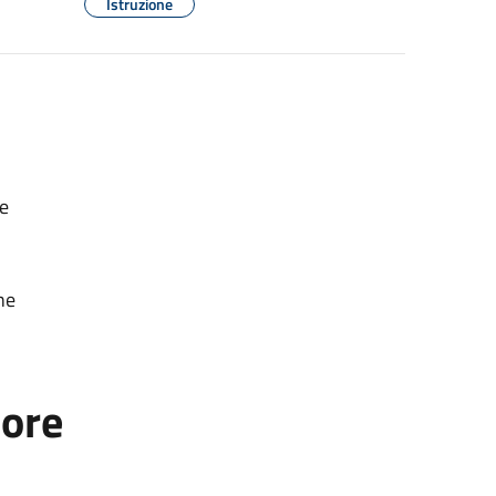
Istruzione
ie
ne
tore