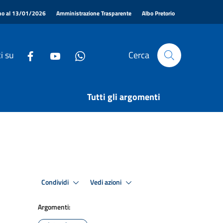
|
|
|
ino al 13/01/2026
Amministrazione Trasparente
Albo Pretorio
i su
Cerca
Tutti gli argomenti
Condividi
Vedi azioni
Argomenti: