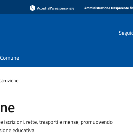
Amministrazione trasparente f
Accedi all'area personale
Seguic
il Comune
istruzione
one
e iscrizioni, rette, trasporti e mense, promuovendo
usione educativa.