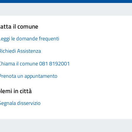
atta il comune
Leggi le domande frequenti
Richiedi Assistenza
Chiama il comune 081 8192001
Prenota un appuntamento
lemi in città
Segnala disservizio