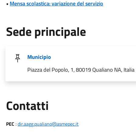
•
Mensa scolastica: variazione del servizio
Sede principale
Municipio
Piazza del Popolo, 1, 80019 Qualiano NA, Italia
Utili
Contatti
PEC
:
dir.aagg.qualiano@asmepec.it