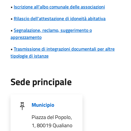
•
Iscrizione all'albo comunale delle associazioni
•
Rilascio dell'attestazione di idoneità abitativa
•
Segnalazione, reclamo, suggerimento o
apprezzamento
•
Trasmissione di integrazioni documentali per altre
tipologie di istanze
Sede principale
Municipio
Piazza del Popolo,
1, 80019 Qualiano