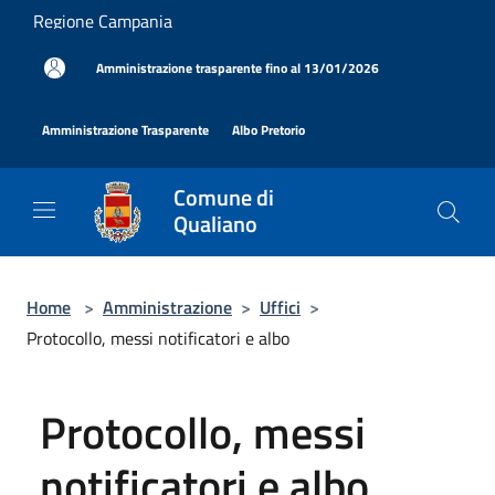
Salta al contenuto principale
Regione Campania
|
Amministrazione trasparente fino al 13/01/2026
|
|
Amministrazione Trasparente
Albo Pretorio
Comune di
Qualiano
Home
>
Amministrazione
>
Uffici
>
Protocollo, messi notificatori e albo
Protocollo, messi
notificatori e albo