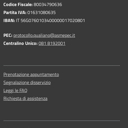
Codice Fiscale:
80034790636
Partita IVA:
01631080635
IBAN:
IT 56G0760103400000017020801
PEC:
protocollo.qualiano@asmepec.it
Centralino Unico:
081 8192001
Prenotazione appuntamento
Segnalazione disservizio
Leggi le FAQ
Richiesta di assistenza