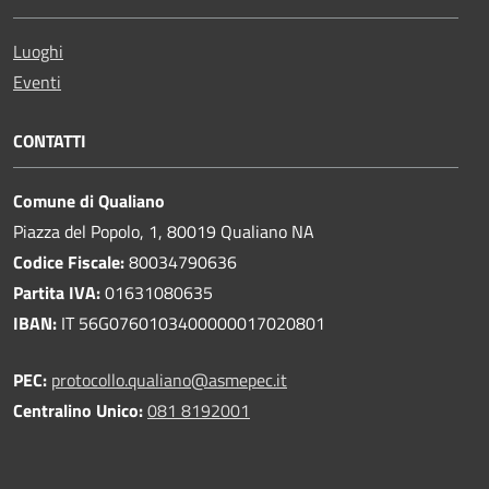
Luoghi
Eventi
CONTATTI
Comune di Qualiano
Piazza del Popolo, 1, 80019 Qualiano NA
Codice Fiscale:
80034790636
Partita IVA:
01631080635
IBAN:
IT 56G0760103400000017020801
PEC:
protocollo.qualiano@asmepec.it
Centralino Unico:
081 8192001