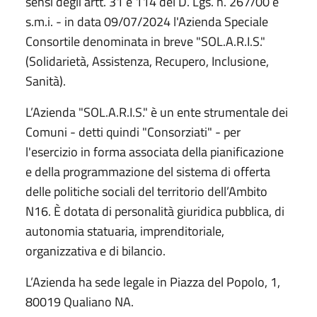
sensi degli artt. 31 e 114 del D. Lgs. n. 267/00 e
s.m.i. - in data 09/07/2024 l'Azienda Speciale
Consortile denominata in breve "SOL.A.R.I.S."
(Solidarietà, Assistenza, Recupero, Inclusione,
Sanità).
L’Azienda "SOL.A.R.I.S." è un ente strumentale dei
Comuni - detti quindi "Consorziati" - per
l'esercizio in forma associata della pianificazione
e della programmazione del sistema di offerta
delle politiche sociali del territorio dell’Ambito
N16. È dotata di personalità giuridica pubblica, di
autonomia statuaria, imprenditoriale,
organizzativa e di bilancio.
L’Azienda ha sede legale in Piazza del Popolo, 1,
80019 Qualiano NA.