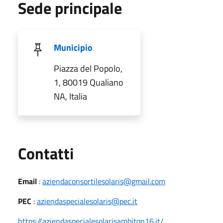
Sede principale
Municipio
Piazza del Popolo,
1, 80019 Qualiano
NA, Italia
Utili
Contatti
Email
:
aziendaconsortilesolaris@gmail.com
PEC
:
aziendaspecialesolaris@pec.it
https://aziendaspecialesolarisambiton16.it/