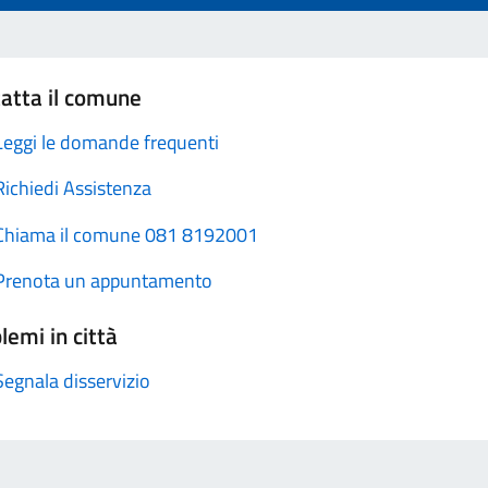
atta il comune
Leggi le domande frequenti
Richiedi Assistenza
Chiama il comune 081 8192001
Prenota un appuntamento
lemi in città
Segnala disservizio