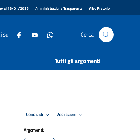
|
|
|
ino al 13/01/2026
Amministrazione Trasparente
Albo Pretorio
i su
Cerca
Tutti gli argomenti
Condividi
Vedi azioni
Argomenti: