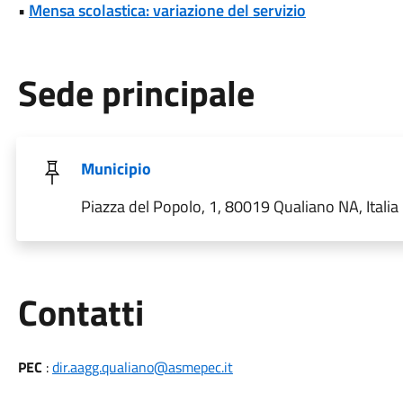
•
Mensa scolastica: variazione del servizio
Sede principale
Municipio
Piazza del Popolo, 1, 80019 Qualiano NA, Italia
Utili
Contatti
PEC
:
dir.aagg.qualiano@asmepec.it