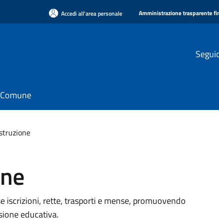
Amministrazione trasparente f
Accedi all'area personale
Seguic
il Comune
istruzione
one
e iscrizioni, rette, trasporti e mense, promuovendo
usione educativa.