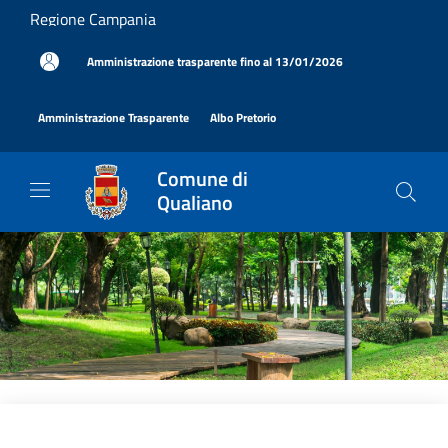
Salta al contenuto principale
Regione Campania
|
Amministrazione trasparente fino al 13/01/2026
|
|
Amministrazione Trasparente
Albo Pretorio
Comune di
Qualiano