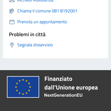
Chiama il comune 081 8192001
Prenota un appuntamento
Problemi in città
Segnala disservizio