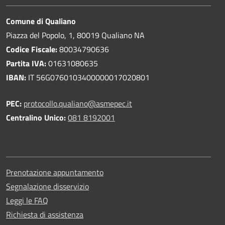
Comune di Qualiano
Piazza del Popolo, 1, 80019 Qualiano NA
Codice Fiscale:
80034790636
Partita IVA:
01631080635
IBAN:
IT 56G0760103400000017020801
PEC:
protocollo.qualiano@asmepec.it
Centralino Unico:
081 8192001
Prenotazione appuntamento
Segnalazione disservizio
Leggi le FAQ
Richiesta di assistenza