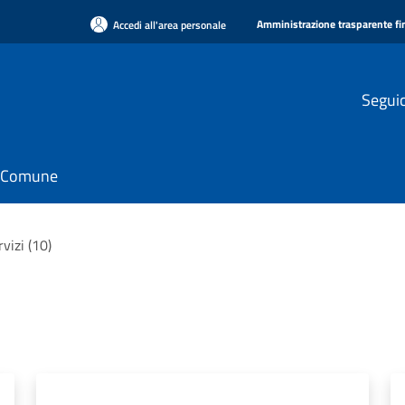
Amministrazione trasparente f
Accedi all'area personale
Seguic
il Comune
rvizi (10)