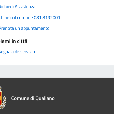
Richiedi Assistenza
Chiama il comune 081 8192001
Prenota un appuntamento
lemi in città
Segnala disservizio
Comune di Qualiano