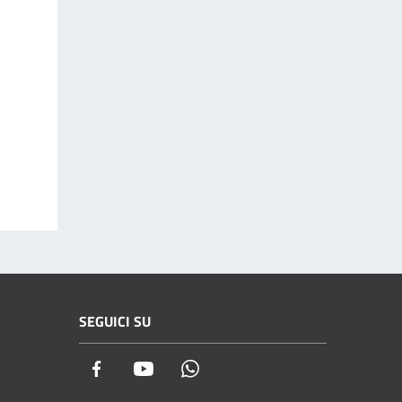
SEGUICI SU
Facebook
Youtube
Whatsapp