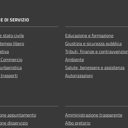
E DI SERVIZIO
 stato civile
Educazione e formazione
 tempo libero
Giustizia e sicurezza pubblica
ativa
Tributi, finanze e contravvenzio
e Commercio
Ambiente
 urbanistica
Salute, benessere e assistenza
 trasporti
Autorizzazioni
ione appuntamento
Amministrazione trasparente
one disservizio
Albo pretorio