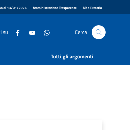
|
|
|
ino al 13/01/2026
Amministrazione Trasparente
Albo Pretorio
i su
Cerca
Tutti gli argomenti