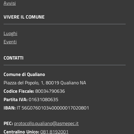
Avvisi
VIVERE IL COMUNE
Luoghi
Eventi
CONTATTI
Comune di Qualiano
Piazza del Popolo, 1, 80019 Qualiano NA
Codice Fiscale:
80034790636
Partita IVA:
01631080635
IBAN:
IT 56G0760103400000017020801
PEC:
protocollo.qualiano@asmepec.it
Centralino Unico:
081 8192001