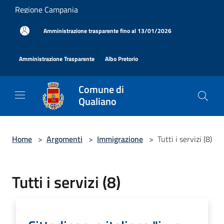
Salta al contenuto principale
Regione Campania
|
Amministrazione trasparente fino al 13/01/2026
|
|
Amministrazione Trasparente
Albo Pretorio
Comune di
Qualiano
Home
>
Argomenti
>
Immigrazione
>
Tutti i servizi (8)
Tutti i servizi (8)