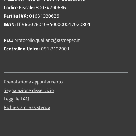
Codice Fiscale:
80034790636
Partita IVA:
01631080635
IBAN:
IT 56G0760103400000017020801
PEC:
protocollo.qualiano@asmepec.it
Centralino Unico:
081 8192001
Prenotazione appuntamento
Segnalazione disservizio
Leggi le FAQ
Richiesta di assistenza