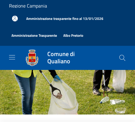
Salta al contenuto principale
Regione Campania
|
Amministrazione trasparente fino al 13/01/2026
|
|
Amministrazione Trasparente
Albo Pretorio
Comune di
Qualiano