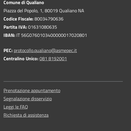
Comune di Qualiano
Piazza del Popolo, 1, 80019 Qualiano NA
Codice Fiscale:
80034790636
Partita IVA:
01631080635
IBAN:
IT 56G0760103400000017020801
PEC:
protocollo.qualiano@asmepec.it
Centralino Unico:
081 8192001
Prenotazione appuntamento
Segnalazione disservizio
Leggi le FAQ
Richiesta di assistenza