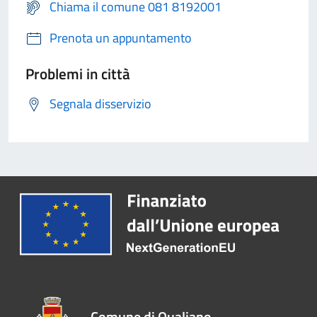
Chiama il comune 081 8192001
Prenota un appuntamento
Problemi in città
Segnala disservizio
Comune di Qualiano