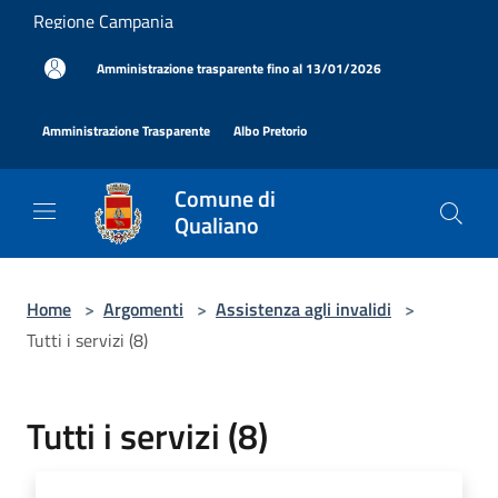
Salta al contenuto principale
Regione Campania
|
Amministrazione trasparente fino al 13/01/2026
|
|
Amministrazione Trasparente
Albo Pretorio
Comune di
Qualiano
Home
>
Argomenti
>
Assistenza agli invalidi
>
Tutti i servizi (8)
Tutti i servizi (8)