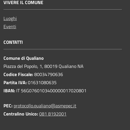
VIVERE IL COMUNE
Luoghi
Eventi
CONTATTI
Comune di Qualiano
Piazza del Popolo, 1, 80019 Qualiano NA
Codice Fiscale:
80034790636
Partita IVA:
01631080635
IBAN:
IT 56G0760103400000017020801
PEC:
protocollo.qualiano@asmepec.it
Centralino Unico:
081 8192001