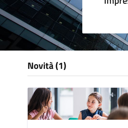
Impre
Novità (1)