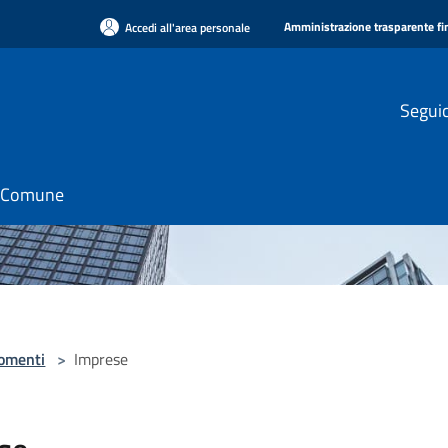
Amministrazione trasparente f
Accedi all'area personale
Seguic
il Comune
omenti
>
Imprese