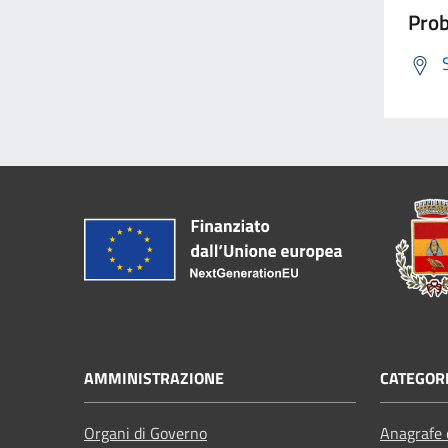
Prob
AMMINISTRAZIONE
CATEGORI
Organi di Governo
Anagrafe e