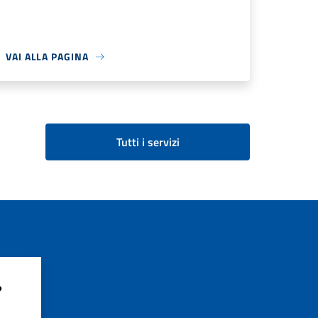
VAI ALLA PAGINA
Tutti i servizi
?