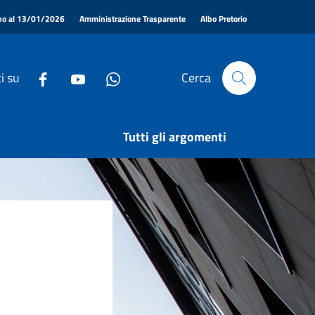
|
|
|
ino al 13/01/2026
Amministrazione Trasparente
Albo Pretorio
i su
Cerca
Tutti gli argomenti