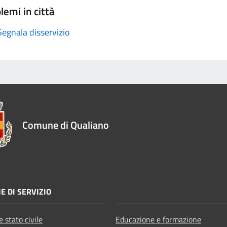
lemi in città
Segnala disservizio
Comune di Qualiano
E DI SERVIZIO
 stato civile
Educazione e formazione