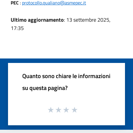
PEC
:
protocollo.qualiano@asmepec.it
Ultimo aggiornamento
: 13 settembre 2025,
17:35
Quanto sono chiare le informazioni
su questa pagina?