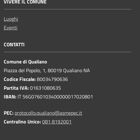
VIVERE IL COMUNE
Luoghi
Eventi
CONTATTI
Comune di Qualiano
Piazza del Popolo, 1, 80019 Qualiano NA
Codice Fiscale:
80034790636
Partita IVA:
01631080635
IBAN:
IT 56G0760103400000017020801
PEC:
protocollo.qualiano@asmepec.it
Centralino Unico:
081 8192001