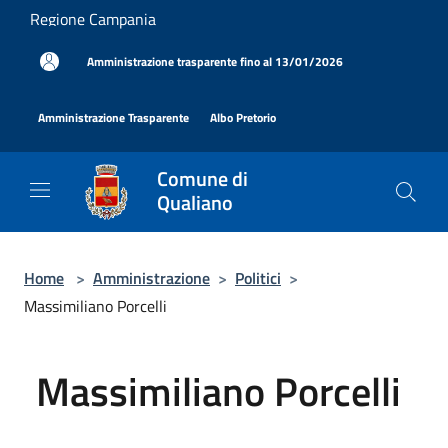
Salta al contenuto principale
Regione Campania
|
Amministrazione trasparente fino al 13/01/2026
|
|
Amministrazione Trasparente
Albo Pretorio
Comune di
Qualiano
Home
>
Amministrazione
>
Politici
>
Massimiliano Porcelli
Massimiliano Porcelli