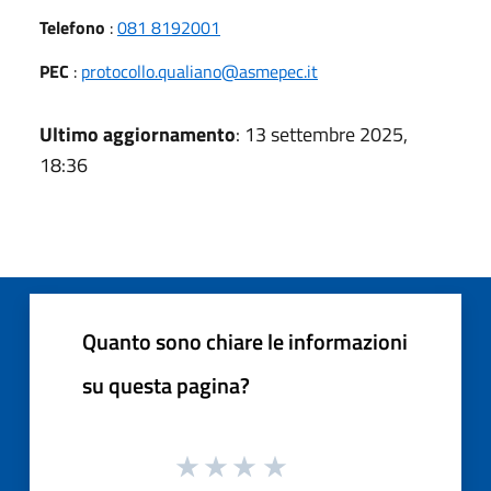
Telefono
:
081 8192001
PEC
:
protocollo.qualiano@asmepec.it
Ultimo aggiornamento
: 13 settembre 2025,
18:36
Quanto sono chiare le informazioni
su questa pagina?