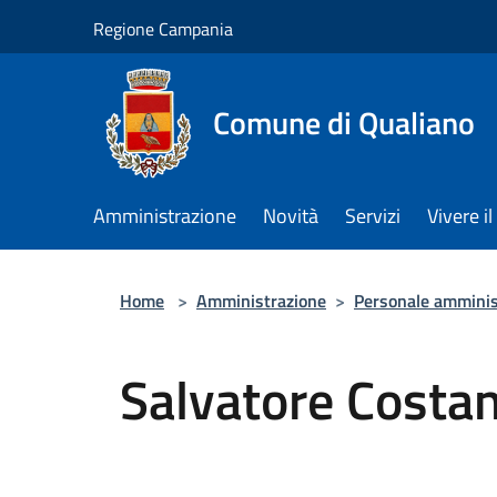
Salta al contenuto principale
Regione Campania
Comune di Qualiano
Amministrazione
Novità
Servizi
Vivere 
Home
>
Amministrazione
>
Personale amminis
Salvatore Costan