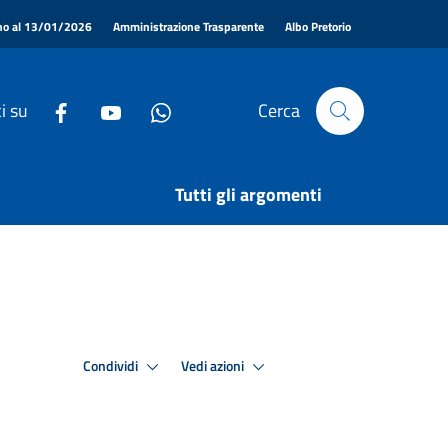
|
|
|
ino al 13/01/2026
Amministrazione Trasparente
Albo Pretorio
i su
Cerca
Tutti gli argomenti
Condividi
Vedi azioni