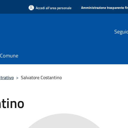
Amministrazione trasparente f
Accedi all'area personale
Seguic
il Comune
trativo
>
Salvatore Costantino
tino