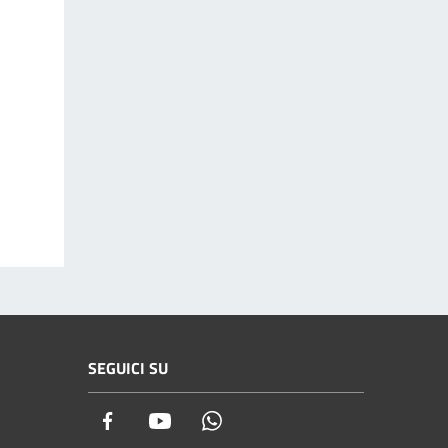
SEGUICI SU
Facebook
Youtube
Whatsapp