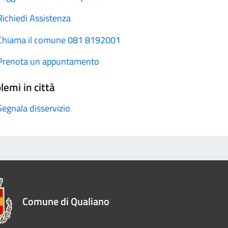
Richiedi Assistenza
Chiama il comune 081 8192001
Prenota un appuntamento
lemi in città
Segnala disservizio
Comune di Qualiano