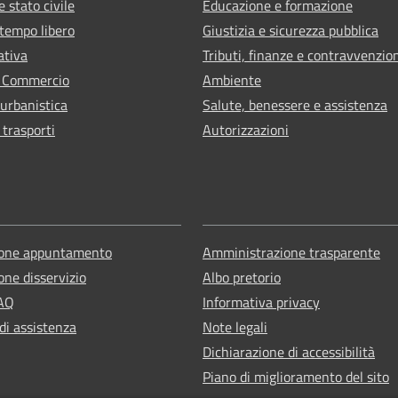
 stato civile
Educazione e formazione
 tempo libero
Giustizia e sicurezza pubblica
ativa
Tributi, finanze e contravvenzio
e Commercio
Ambiente
 urbanistica
Salute, benessere e assistenza
 trasporti
Autorizzazioni
ione appuntamento
Amministrazione trasparente
one disservizio
Albo pretorio
FAQ
Informativa privacy
di assistenza
Note legali
Dichiarazione di accessibilità
Piano di miglioramento del sito