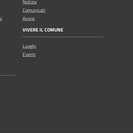
Notizie
Comunicati
ni
Avvisi
VIVERE IL COMUNE
Luoghi
Eventi