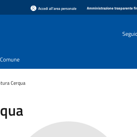
Amministrazione trasparente f
Accedi all'area personale
Seguic
il Comune
tura Cerqua
rqua