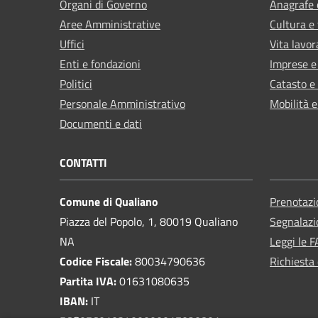
Organi di Governo
Anagrafe e
Aree Amministrative
Cultura e
Uffici
Vita lavor
Enti e fondazioni
Imprese 
Politici
Catasto e
Personale Amministrativo
Mobilità e
Documenti e dati
CONTATTI
Comune di Qualiano
Prenotaz
Piazza del Popolo, 1, 80019 Qualiano
Segnalazi
NA
Leggi le 
Codice Fiscale:
80034790636
Richiesta 
Partita IVA:
01631080635
IBAN:
IT