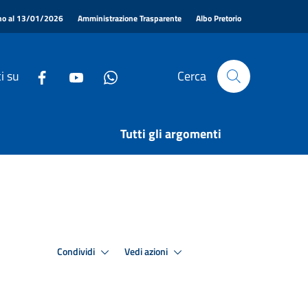
|
|
|
ino al 13/01/2026
Amministrazione Trasparente
Albo Pretorio
i su
Cerca
Tutti gli argomenti
Condividi
Vedi azioni