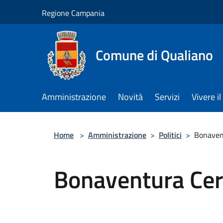
Salta al contenuto principale
Regione Campania
Comune di Qualiano
Amministrazione
Novità
Servizi
Vivere 
Home
>
Amministrazione
>
Politici
>
Bonaven
Bonaventura Ce