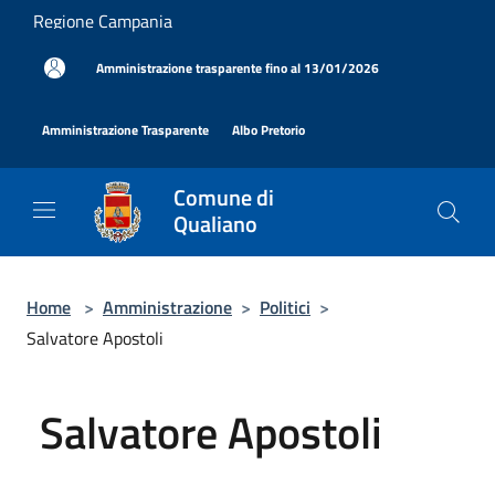
Salta al contenuto principale
Regione Campania
|
Amministrazione trasparente fino al 13/01/2026
|
|
Amministrazione Trasparente
Albo Pretorio
Comune di
Qualiano
Home
>
Amministrazione
>
Politici
>
Salvatore Apostoli
Salvatore Apostoli