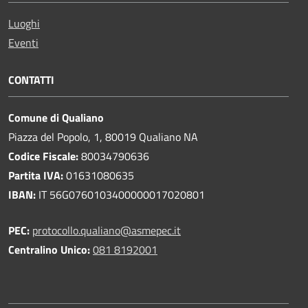
Luoghi
Eventi
CONTATTI
Comune di Qualiano
Piazza del Popolo, 1, 80019 Qualiano NA
Codice Fiscale:
80034790636
Partita IVA:
01631080635
IBAN:
IT 56G0760103400000017020801
PEC:
protocollo.qualiano@asmepec.it
Centralino Unico:
081 8192001