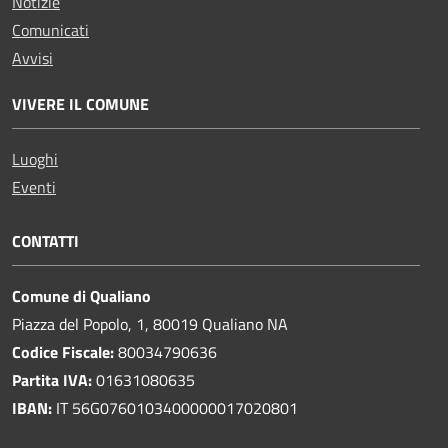
Notizie
Comunicati
Avvisi
VIVERE IL COMUNE
Luoghi
Eventi
CONTATTI
Comune di Qualiano
Piazza del Popolo, 1, 80019 Qualiano NA
Codice Fiscale:
80034790636
Partita IVA:
01631080635
IBAN:
IT 56G0760103400000017020801