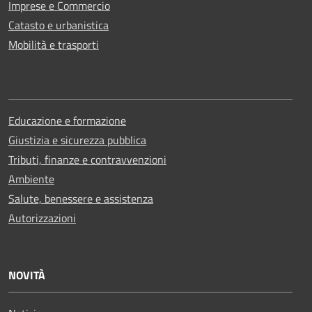
Imprese e Commercio
Catasto e urbanistica
Mobilità e trasporti
Educazione e formazione
Giustizia e sicurezza pubblica
Tributi, finanze e contravvenzioni
Ambiente
Salute, benessere e assistenza
Autorizzazioni
NOVITÀ