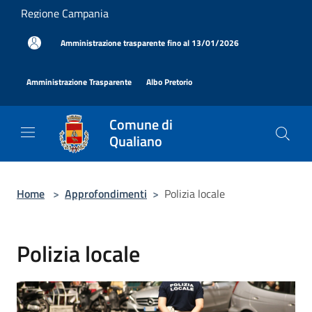
Salta al contenuto principale
Regione Campania
|
Amministrazione trasparente fino al 13/01/2026
|
|
Amministrazione Trasparente
Albo Pretorio
Comune di
Qualiano
Home
>
Approfondimenti
>
Polizia locale
Polizia locale