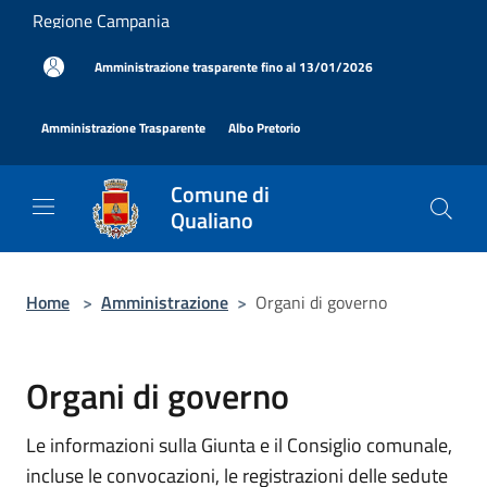
Salta al contenuto principale
Regione Campania
|
Amministrazione trasparente fino al 13/01/2026
|
|
Amministrazione Trasparente
Albo Pretorio
Comune di
Qualiano
Home
>
Amministrazione
>
Organi di governo
Organi di governo
Le informazioni sulla Giunta e il Consiglio comunale,
incluse le convocazioni, le registrazioni delle sedute