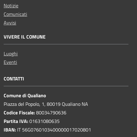
Notizie
Comunicati
Avvisi
VIVERE IL COMUNE
Luoghi
Eventi
CONTATTI
Comune di Qualiano
Piazza del Popolo, 1, 80019 Qualiano NA
Codice Fiscale:
80034790636
Partita IVA:
01631080635
IBAN:
IT 56G0760103400000017020801