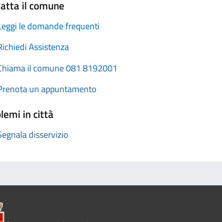
atta il comune
Leggi le domande frequenti
Richiedi Assistenza
Chiama il comune 081 8192001
Prenota un appuntamento
lemi in città
Segnala disservizio