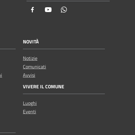
Facebook
Youtube
Whatsapp
NOVITÀ
Notizie
Comunicati
ni
Avvisi
VIVERE IL COMUNE
Luoghi
Eventi