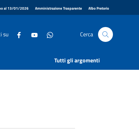
|
|
|
ino al 13/01/2026
Amministrazione Trasparente
Albo Pretorio
i su
Cerca
Tutti gli argomenti