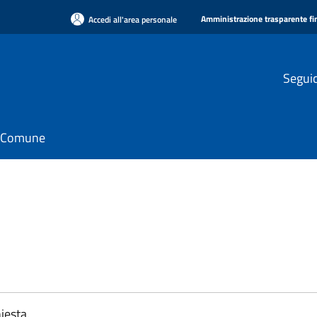
Amministrazione trasparente f
Accedi all'area personale
Seguic
il Comune
iesta.