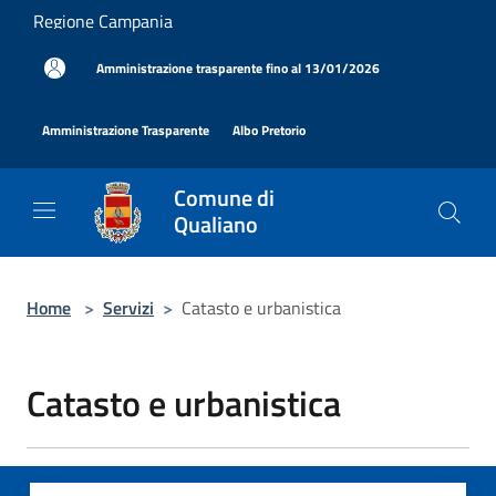
Salta al contenuto principale
Regione Campania
|
Amministrazione trasparente fino al 13/01/2026
|
|
Amministrazione Trasparente
Albo Pretorio
Comune di
Qualiano
Home
>
Servizi
>
Catasto e urbanistica
Catasto e urbanistica