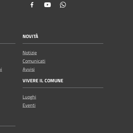
Facebook
Youtube
Whatsapp
NOVITÀ
Notizie
Comunicati
ni
Avvisi
VIVERE IL COMUNE
Luoghi
Eventi