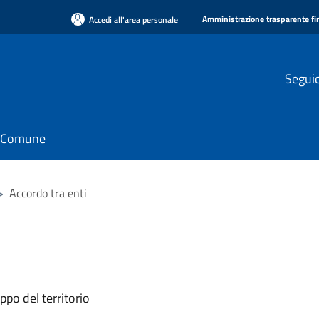
Amministrazione trasparente f
Accedi all'area personale
Seguic
il Comune
>
Accordo tra enti
ppo del territorio