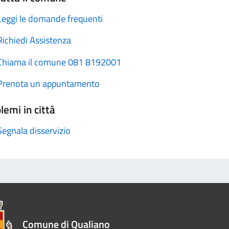
Leggi le domande frequenti
Richiedi Assistenza
Chiama il comune 081 8192001
Prenota un appuntamento
lemi in città
Segnala disservizio
Comune di Qualiano