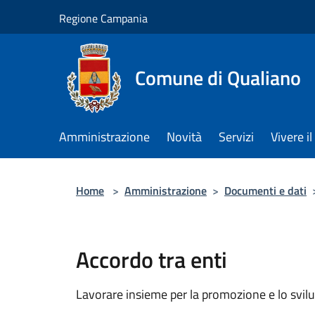
Salta al contenuto principale
Regione Campania
Comune di Qualiano
Amministrazione
Novità
Servizi
Vivere 
Home
>
Amministrazione
>
Documenti e dati
Accordo tra enti
Lavorare insieme per la promozione e lo svilu