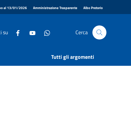
|
|
|
ino al 13/01/2026
Amministrazione Trasparente
Albo Pretorio
i su
Cerca
Tutti gli argomenti