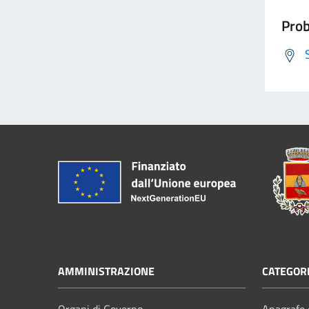
Prob
AMMINISTRAZIONE
CATEGORI
Organi di Governo
Anagrafe e