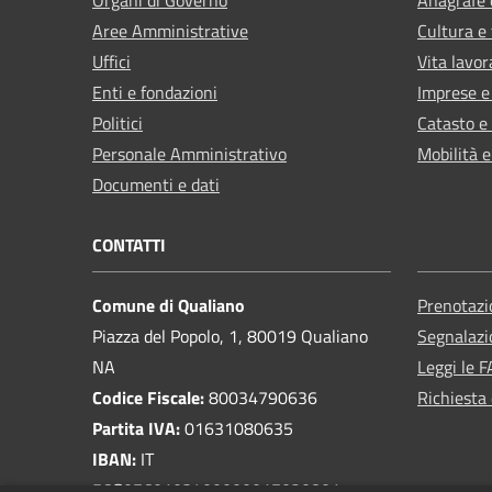
Aree Amministrative
Cultura e
Uffici
Vita lavor
Enti e fondazioni
Imprese 
Politici
Catasto e
Personale Amministrativo
Mobilità e
Documenti e dati
CONTATTI
Comune di Qualiano
Prenotaz
Piazza del Popolo, 1, 80019 Qualiano
Segnalazi
NA
Leggi le 
Codice Fiscale:
80034790636
Richiesta 
Partita IVA:
01631080635
IBAN:
IT
56G0760103400000017020801