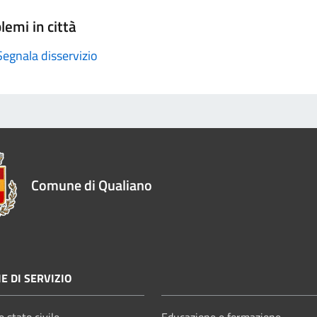
lemi in città
Segnala disservizio
Comune di Qualiano
E DI SERVIZIO
 stato civile
Educazione e formazione