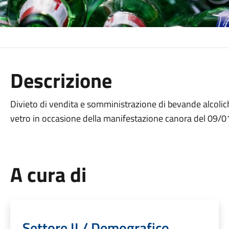
Descrizione
Divieto di vendita e somministrazione di bevande alcolich
vetro in occasione della manifestazione canora del 09/
A cura di
Settore II / Demografico,