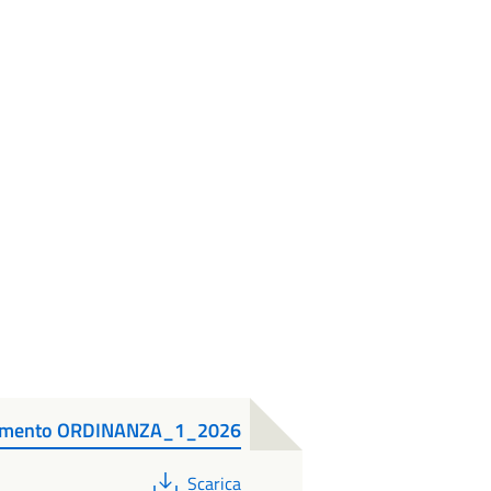
cumento ORDINANZA_1_2026
PDF
Scarica