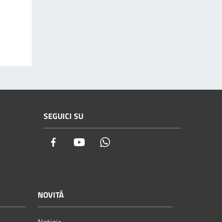
SEGUICI SU
Facebook
Youtube
Whatsapp
NOVITÀ
Notizie