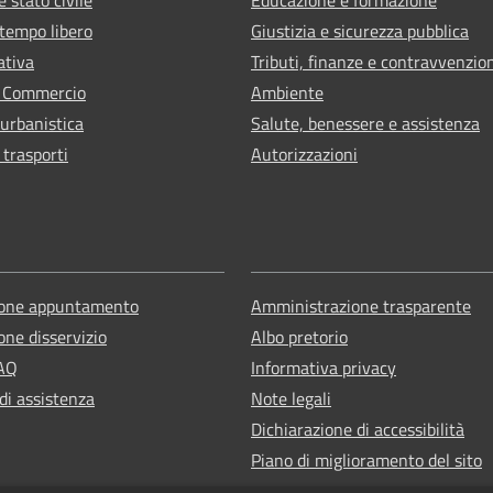
 tempo libero
Giustizia e sicurezza pubblica
ativa
Tributi, finanze e contravvenzio
e Commercio
Ambiente
 urbanistica
Salute, benessere e assistenza
 trasporti
Autorizzazioni
ione appuntamento
Amministrazione trasparente
one disservizio
Albo pretorio
FAQ
Informativa privacy
di assistenza
Note legali
Dichiarazione di accessibilità
Piano di miglioramento del sito