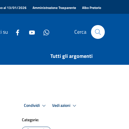
|
|
|
ino al 13/01/2026
Amministrazione Trasparente
Albo Pretorio
i su
Cerca
Tutti gli argomenti
Condividi
Vedi azioni
Categorie: