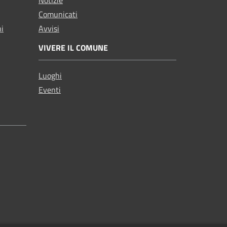
Comunicati
ni
Avvisi
VIVERE IL COMUNE
Luoghi
Eventi