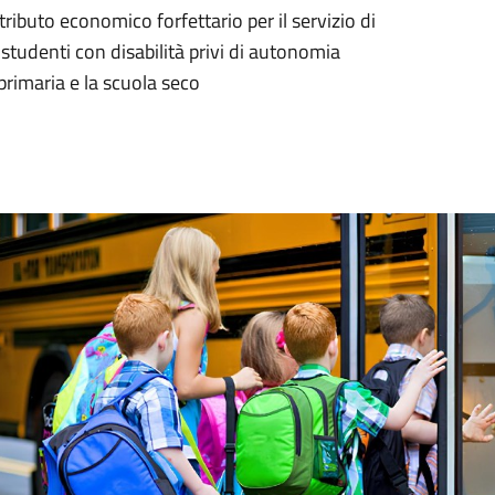
buto economico forfettario per il servizio di
 studenti con disabilità privi di autonomia
 primaria e la scuola seco