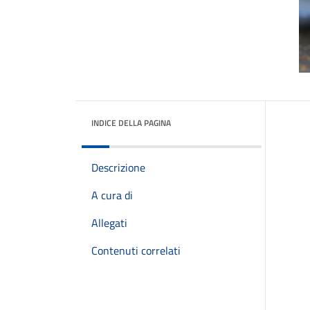
INDICE DELLA PAGINA
Descrizione
A cura di
Allegati
Contenuti correlati