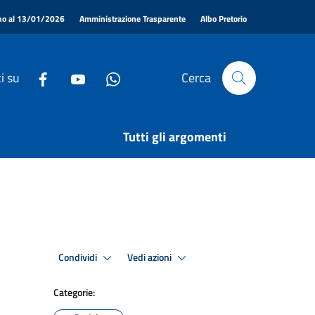
|
|
|
ino al 13/01/2026
Amministrazione Trasparente
Albo Pretorio
i su
Cerca
Tutti gli argomenti
Condividi
Vedi azioni
Categorie: