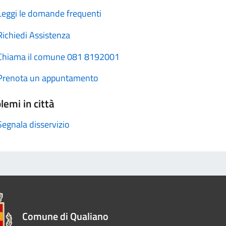
Leggi le domande frequenti
Richiedi Assistenza
Chiama il comune 081 8192001
Prenota un appuntamento
lemi in città
Segnala disservizio
Comune di Qualiano