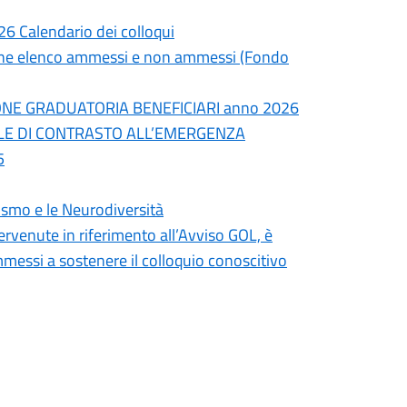
26 Calendario dei colloqui
zione elenco ammessi e non ammessi (Fondo
E GRADUATORIA BENEFICIARI anno 2026
ALE DI CONTRASTO ALL’EMERGENZA
5
ismo e le Neurodiversità
ervenute in riferimento all’Avviso GOL, è
messi a sostenere il colloquio conoscitivo