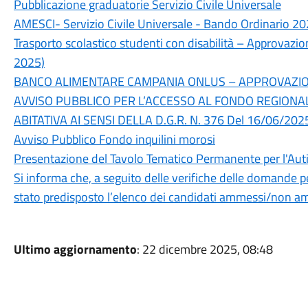
Pubblicazione graduatorie Servizio Civile Universale
AMESCI- Servizio Civile Universale - Bando Ordinario 20
Trasporto scolastico studenti con disabilità – Approva
2025)
BANCO ALIMENTARE CAMPANIA ONLUS – APPROVAZION
AVVISO PUBBLICO PER L’ACCESSO AL FONDO REGION
ABITATIVA AI SENSI DELLA D.G.R. N. 376 Del 16/06/202
Avviso Pubblico Fondo inquilini morosi
Presentazione del Tavolo Tematico Permanente per l'Aut
Si informa che, a seguito delle verifiche delle domande p
stato predisposto l’elenco dei candidati ammessi/non am
Ultimo aggiornamento
: 22 dicembre 2025, 08:48