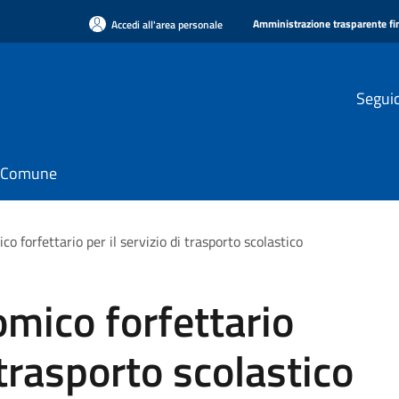
Amministrazione trasparente f
Accedi all'area personale
Seguic
il Comune
o forfettario per il servizio di trasporto scolastico
mico forfettario
i trasporto scolastico