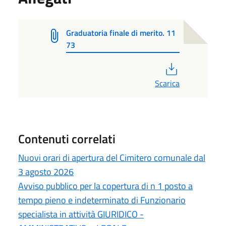
Graduatoria finale di merito. 11
73
PDF
Scarica
Contenuti correlati
Nuovi orari di apertura del Cimitero comunale dal
3 agosto 2026
Avviso pubblico per la copertura di n 1 posto a
tempo pieno e indeterminato di Funzionario
specialista in attività GIURIDICO -