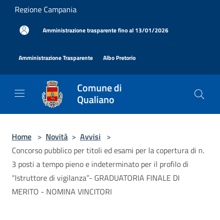
Salta al contenuto principale
Regione Campania
|
Amministrazione trasparente fino al 13/01/2026
|
|
Amministrazione Trasparente
Albo Pretorio
Comune di
Qualiano
Home
>
Novità
>
Avvisi
>
Concorso pubblico per titoli ed esami per la copertura di n.
3 posti a tempo pieno e indeterminato per il profilo di
“Istruttore di vigilanza”- GRADUATORIA FINALE DI
MERITO - NOMINA VINCITORI