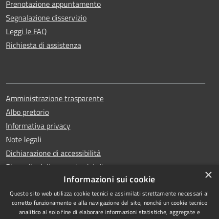
Prenotazione appuntamento
Segnalazione disservizio
Leggi le FAQ
Richiesta di assistenza
Amministrazione trasparente
Albo pretorio
Informativa privacy
Note legali
Dichiarazione di accessibilità
Piano di miglioramento del sito
×
Informazioni sui cookie
Questo sito web utilizza cookie tecnici e assimilati strettamente necessari al
corretto funzionamento e alla navigazione del sito, nonché un cookie tecnico
analitico al solo fine di elaborare informazioni statistiche, aggregate e
RSS
Copyright © 2026 • Comune di