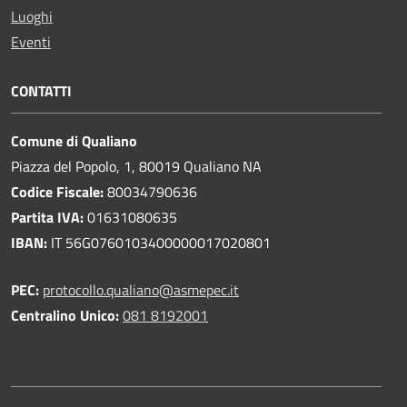
Luoghi
Eventi
CONTATTI
Comune di Qualiano
Piazza del Popolo, 1, 80019 Qualiano NA
Codice Fiscale:
80034790636
Partita IVA:
01631080635
IBAN:
IT 56G0760103400000017020801
PEC:
protocollo.qualiano@asmepec.it
Centralino Unico:
081 8192001