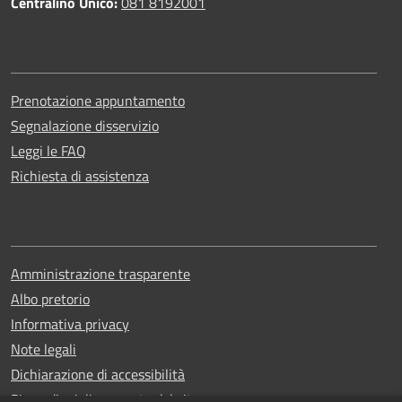
Centralino Unico:
081 8192001
Prenotazione appuntamento
Segnalazione disservizio
Leggi le FAQ
Richiesta di assistenza
Amministrazione trasparente
Albo pretorio
Informativa privacy
Note legali
Dichiarazione di accessibilità
Piano di miglioramento del sito