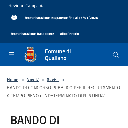
Salta al contenuto principale
Regione Campania
|
Amministrazione trasparente fino al 13/01/2026
|
|
Amministrazione Trasparente
Albo Pretorio
Comune di
Qualiano
Home
>
Novità
>
Avvisi
>
BANDO DI CONCORSO PUBBLICO PER IL RECLUTAMENTO
A TEMPO PIENO e INDETERMINATO DI N. 5 UNITA’
BANDO DI