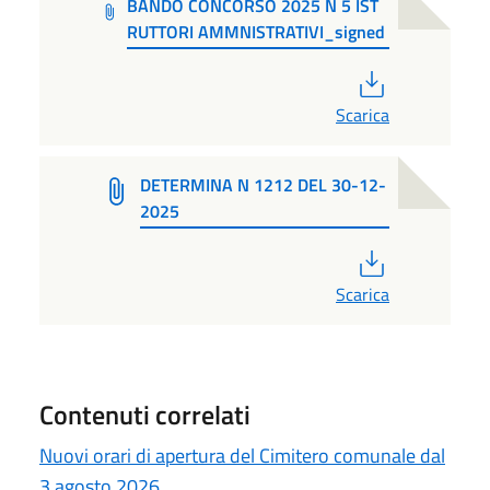
BANDO CONCORSO 2025 N 5 IST
RUTTORI AMMNISTRATIVI_signed
PDF
Scarica
DETERMINA N 1212 DEL 30-12-
2025
PDF
Scarica
Contenuti correlati
Nuovi orari di apertura del Cimitero comunale dal
3 agosto 2026