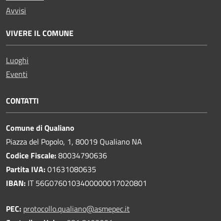
Avvisi
VIVERE IL COMUNE
Luoghi
Eventi
CONTATTI
Comune di Qualiano
Piazza del Popolo, 1, 80019 Qualiano NA
Codice Fiscale:
80034790636
Partita IVA:
01631080635
IBAN:
IT 56G0760103400000017020801
PEC:
protocollo.qualiano@asmepec.it