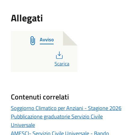
Allegati
Avviso
PDF
Scarica
Contenuti correlati
Soggiorno Climatico per Anziani - Stagione 2026
Pubblicazione graduatorie Servizio Civile
Universale
AMESCI- Servizio Civile Universale - Bando