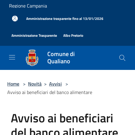
Salta al contenuto principale
Regione Campania
|
Amministrazione trasparente fino al 13/01/2026
|
|
Amministrazione Trasparente
Albo Pretorio
Comune di
Qualiano
Home
>
Novità
>
Avvisi
>
Avviso ai beneficiari del banco alimentare
Avviso ai beneficiari
del banco alimentare