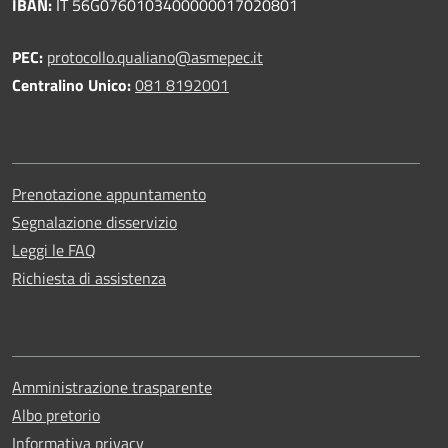
IBAN:
IT 56G0760103400000017020801
PEC:
protocollo.qualiano@asmepec.it
Centralino Unico:
081 8192001
Prenotazione appuntamento
Segnalazione disservizio
Leggi le FAQ
Richiesta di assistenza
Amministrazione trasparente
Albo pretorio
Informativa privacy