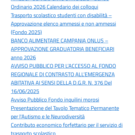
Ordinario 2026 Calendario dei colloqui
Trasporto scolastico studenti con disabilità –
Approvazione elenco ammessi e non ammessi
(Fondo 2025)
BANCO ALIMENTARE CAMPANIA ONLUS –
APPROVAZIONE GRADUATORIA BENEFICIARI
anno 2026
AVVISO PUBBLICO PER L’ACCESSO AL FONDO
REGIONALE DI CONTRASTO ALL’EMERGENZA
ABITATIVA AI SENSI DELLA D.G.R. N. 376 Del
16/06/2025
Avviso Pubblico Fondo inquilini morosi
Presentazione del Tavolo Tematico Permanente
per l'Autismo e le Neurodiversità
Contributo economico forfettario per il servizio di
trasporto scolastico