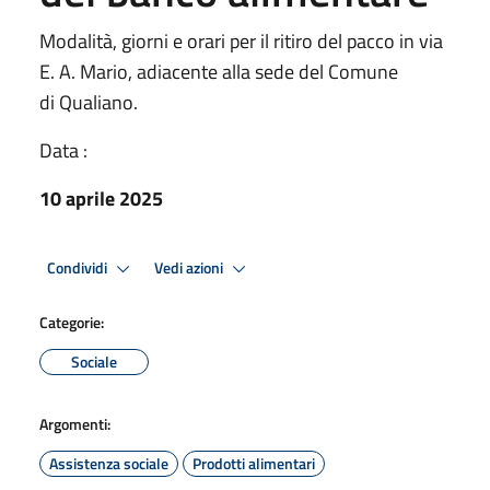
Modalità, giorni e orari per il ritiro del pacco in via
E. A. Mario, adiacente alla sede del Comune
di Qualiano.
Data :
10 aprile 2025
Condividi
Vedi azioni
Categorie:
Sociale
Argomenti:
Assistenza sociale
Prodotti alimentari